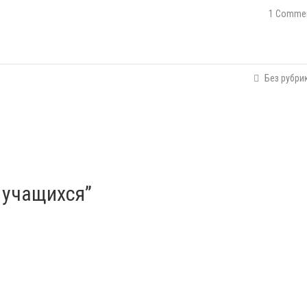
1 Comme
Без рубри
я учащихся”