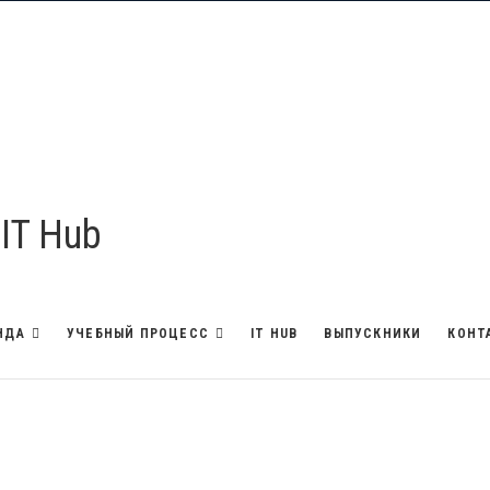
 IT Hub
НДА
УЧЕБНЫЙ ПРОЦЕСС
IT HUB
ВЫПУСКНИКИ
КОНТ