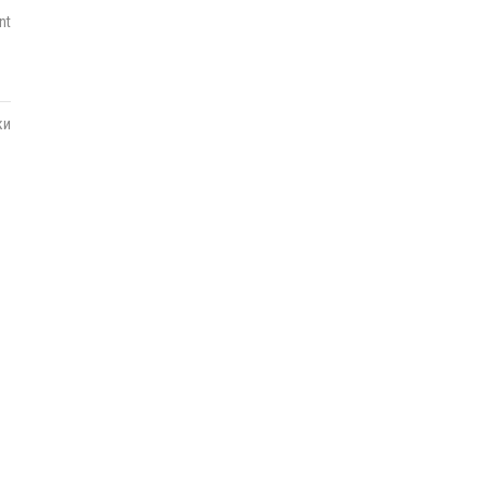
nt
ки