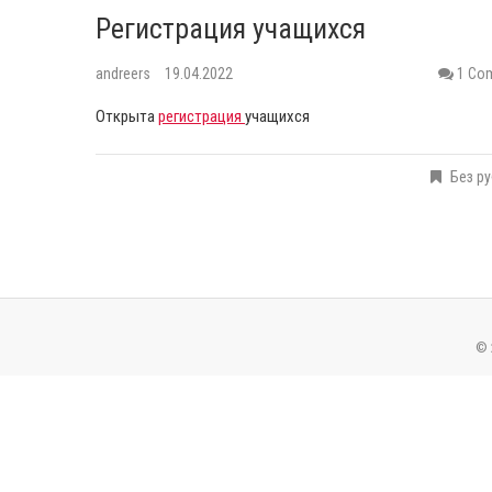
Регистрация учащихся
andreers
19.04.2022
1 Co
Открыта
регистрация
учащихся
Без р
© 