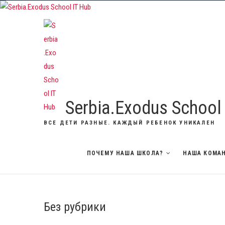
Skip
to
content
Serbia.Exodus School
ВСЕ ДЕТИ РАЗНЫЕ. КАЖДЫЙ РЕБЕНОК УНИКАЛЕН
ПОЧЕМУ НАША ШКОЛА?
НАША КОМА
Без рубрики