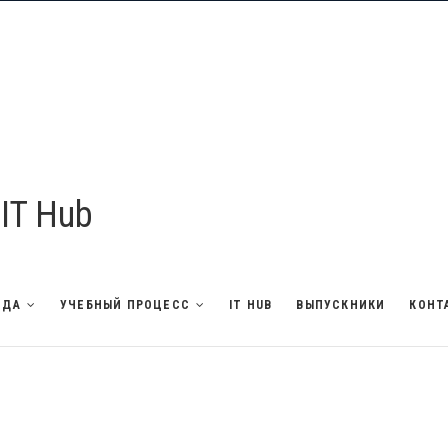
 IT Hub
НДА
УЧЕБНЫЙ ПРОЦЕСС
IT HUB
ВЫПУСКНИКИ
КОНТ